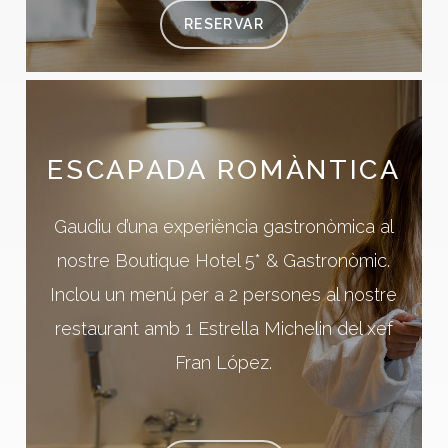
RESERVAR
ESCAPADA
ROMÀNTICA
Gaudiu d’una experiència gastronòmica al
nostre Boutique Hotel 5* & Gastronòmic.
Inclou un menú per a 2 persones al nostre
restaurant amb 1 Estrella Michelin del xef
Fran López.