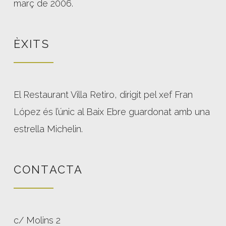
març de 2006.
ÈXITS
El Restaurant Villa Retiro, dirigit pel xef Fran
López és l’únic al Baix Ebre guardonat amb una
estrella Michelin.
CONTACTA
c/ Molins 2