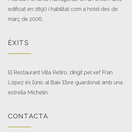
edificat en 1890 i habilitat com a hotel des de
març de 2006.
ÈXITS
El Restaurant Villa Retiro, dirigit pel xef Fran
López és l’únic al Baix Ebre guardonat amb una
estrella Michelin.
CONTACTA