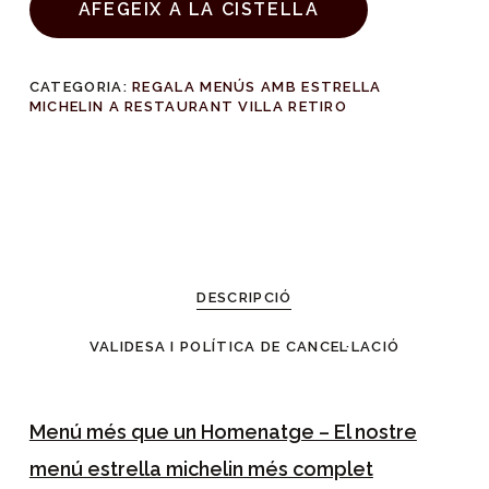
AFEGEIX A LA CISTELLA
CATEGORIA:
REGALA MENÚS AMB ESTRELLA
MICHELIN A RESTAURANT VILLA RETIRO
DESCRIPCIÓ
VALIDESA I POLÍTICA DE CANCEL·LACIÓ
Menú més que un Homenatge – El nostre
menú estrella michelin més complet