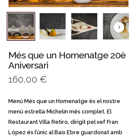
Més que un Homenatge 20è
Aniversari
160,00 €
Menú Més que un Homenatge és el nostre
menú estrella Michelin més complet. El
Restaurant Villa Retiro, dirigit pel xef Fran
López és l’únic al Baix Ebre guardonat amb