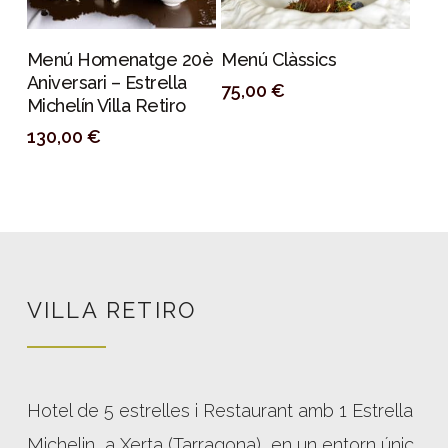
PERSONALIZAR
PERSONALIZAR
Menú Homenatge 20è
Menú Clàssics
Aniversari – Estrella
75,00
€
Michelín Villa Retiro
130,00
€
VILLA RETIRO
Hotel de 5 estrelles i Restaurant amb 1 Estrella
Michelin, a Xerta (Tarragona), en un entorn únic