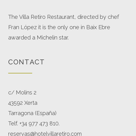
The Villa Retiro Restaurant, directed by chef
Fran López it is the only one in Baix Ebre
awarded a Michelin star.
CONTACT
c/ Molins 2
43592 Xerta
Tarragona (España)
Telf. +34 977 473 810.
reservas@hotelvillaretiro.com