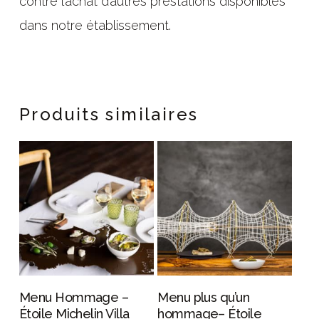
contre l’achat d’autres prestations disponibles
dans notre établissement.
Produits similaires
PERSONALIZAR
PERSONALIZAR
Menu Hommage –
Menu plus qu’un
Étoile Michelin Villa
hommage– Étoile