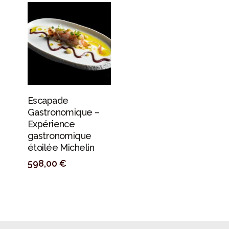
PERSONALIZAR
Escapade
Gastronomique –
Expérience
gastronomique
étoilée Michelin
598,00
€