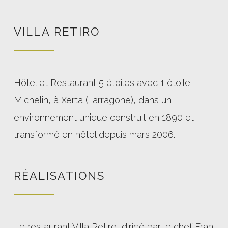
VILLA RETIRO
Hôtel et Restaurant 5 étoiles avec 1 étoile
Michelin, à Xerta (Tarragone), dans un
environnement unique construit en 1890 et
transformé en hôtel depuis mars 2006.
RÉALISATIONS
Le restaurant Villa Retiro, dirigé par le chef Fran