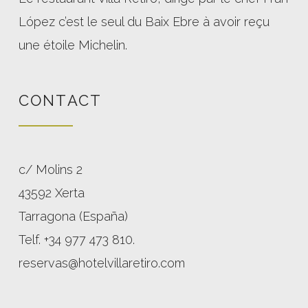
López c’est le seul du Baix Ebre à avoir reçu
une étoile Michelin.
CONTACT
c/ Molins 2
43592 Xerta
Tarragona (España)
Telf. +34 977 473 810.
reservas@hotelvillaretiro.com