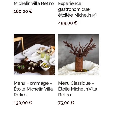
Michelin Villa Retiro
Expérience
gastronomique
160,00
€
étoilée Michelin ✅
499,00
€
PERSONALIZAR
PERSONALIZAR
Menu Hommage –
Menu Classique –
Étoile Michelin Villa
Étoile Michelin Villa
Retiro
Retiro
130,00
€
75,00
€