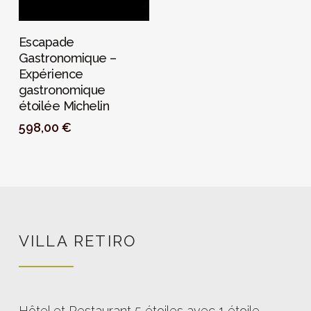
PERSONALIZAR
Escapade
Gastronomique –
Expérience
gastronomique
étoilée Michelin
598,00
€
VILLA RETIRO
Hôtel et Restaurant 5 étoiles avec 1 étoile