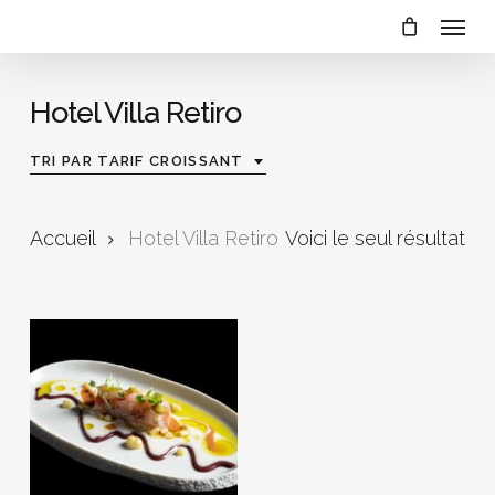
Menu
Skip
to
main
Hotel Villa Retiro
content
TRI PAR TARIF CROISSANT
Accueil
Hotel Villa Retiro
Voici le seul résultat