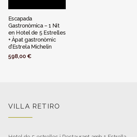
PERSONALIZAR
Escapada
Gastronòmica – 1 Nit
en Hotel de 5 Estrelles
+ Àpat gastronòmic
d’Estrela Michelin
598,00
€
VILLA RETIRO
Hotel de 5 estrelles i Restaurant amb 1 Estrella