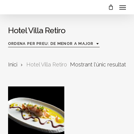
Menu
Skip
to
main
Hotel Villa Retiro
content
ORDENA PER PREU: DE MENOR A MAJOR
Inici
Hotel Villa Retiro
Mostrant l'únic resultat